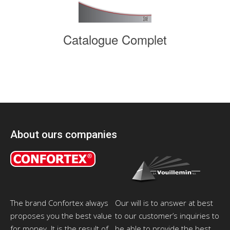
Catalogue Complet
About ours companies
The brand Confortex always
Our will is to answer at best
proposes you the best value
to our customer’s inquiries to
for money. It is the result of
be able to provide the best