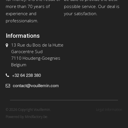
more than 70 years of
possible service. Our deal is
experience and
your satisfaction.
professionalism.
Informations
13 Rue du Bois de la Hutte
Garocentre Sud
7110 Houdeng-Goegnies
Belgium
+32 64 238 380
contact@vouillemin.com
© 2026 Copyright Vouillemin.
Legal Information
Powered by
Mindfactory.be
.